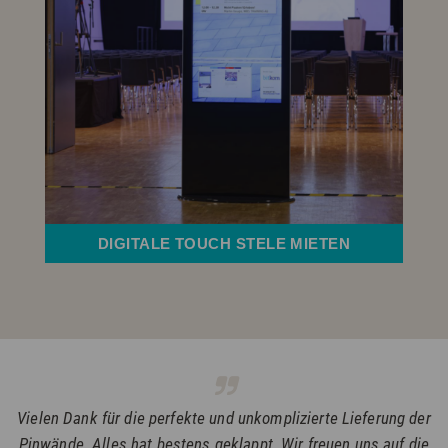
DIGITALE TOUCH STELE MIETEN
Vielen Dank für die perfekte und unkomplizierte Lieferung der
Pinwände. Alles hat bestens geklappt. Wir freuen uns auf die