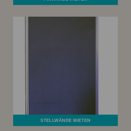
STELLWÄNDE MIETEN